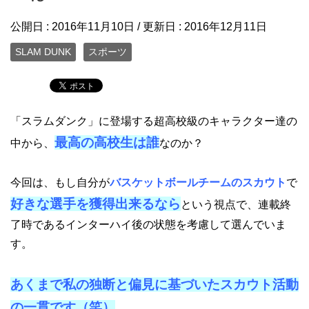
公開日 :
2016年11月10日
/ 更新日 :
2016年12月11日
SLAM DUNK
スポーツ
「スラムダンク」に登場する超高校級のキャラクター達の
最高の高校生は誰
中から、
なのか？
今回は、もし自分が
バスケットボールチームのスカウト
で
好きな選手を獲得出来るなら
という視点で、連載終
了時であるインターハイ後の状態を考慮して選んでいま
す。
あくまで私の独断と偏見に基づいたスカウト活動
の一貫です（笑）