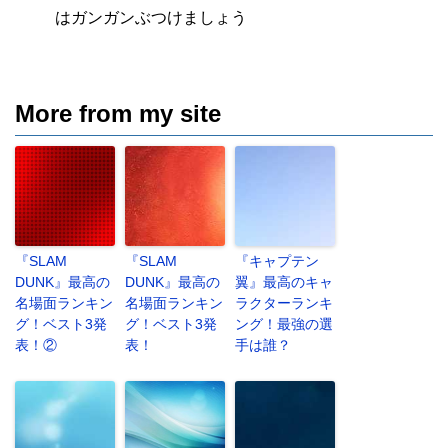
はガンガンぶつけましょう
More from my site
『SLAM
『SLAM
『キャプテン
DUNK』最高の
DUNK』最高の
翼』最高のキャ
名場面ランキン
名場面ランキン
ラクターランキ
グ！ベスト3発
グ！ベスト3発
ング！最強の選
表！②
表！
手は誰？