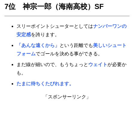
7位 神宗一郎（海南高校）SF
スリーポイントシューターとしては
ナンバーワンの
安定感
を誇ります。
「あんな遠くから」
という距離でも
美しいシュート
フォーム
でゴールを決める事ができる。
まだ線が細いので、もうちょっと
ウェイト
が必要か
も。
たまに待ちくたびれます。
「スポンサーリンク」