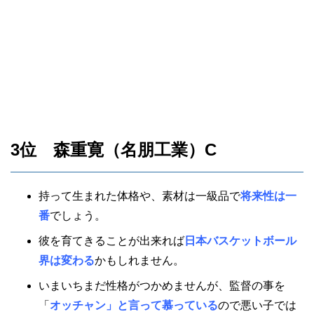
3位 森重寛（名朋工業）C
持って生まれた体格や、素材は一級品で
将来性は一
番
でしょう。
彼を育てきることが出来れば
日本バスケットボール
界は変わる
かもしれません。
いまいちまだ性格がつかめませんが、監督の事を
「
オッチャン」と言って慕っている
ので悪い子では