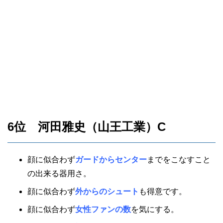
6位 河田雅史（山王工業）C
顔に似合わず
ガードからセンター
までをこなすこと
の出来る器用さ。
顔に似合わず
外からのシュート
も得意です。
顔に似合わず
女性ファンの数
を気にする。