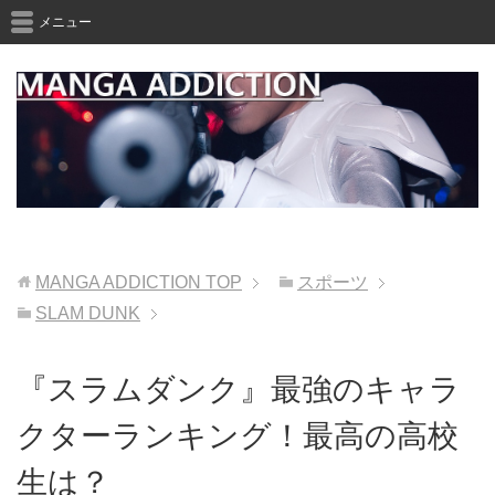
メニュー
MANGA ADDICTION
TOP
スポーツ
SLAM DUNK
『スラムダンク』最強のキャラ
クターランキング！最高の高校
生は？