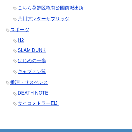
こちら葛飾区亀有公園前派出所
荒川アンダーザブリッジ
スポーツ
H2
SLAM DUNK
はじめの一歩
キャプテン翼
推理・サスペンス
DEATH NOTE
サイコメトラーEIJI