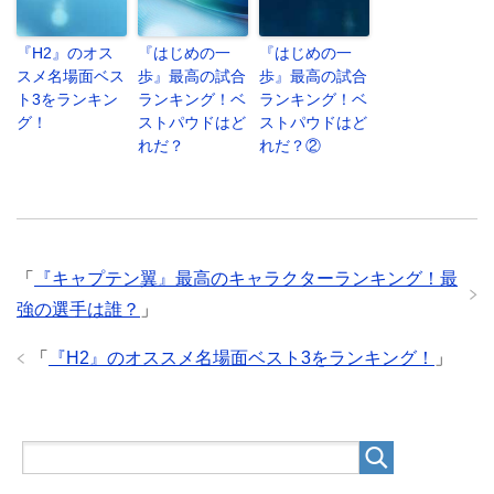
『H2』のオス
『はじめの一
『はじめの一
スメ名場面ベス
歩』最高の試合
歩』最高の試合
ト3をランキン
ランキング！ベ
ランキング！ベ
グ！
ストパウドはど
ストパウドはど
れだ？
れだ？②
「
『キャプテン翼』最高のキャラクターランキング！最
強の選手は誰？
」
「
『H2』のオススメ名場面ベスト3をランキング！
」