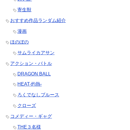
寄生獣
おすすめ作品ランダム紹介
漫画
ほのぼの
サムライカアサン
アクション・バトル
DRAGON BALL
HEAT-灼熱-
ろくでなしブルース
クローズ
コメディー・ギャグ
THE３名様