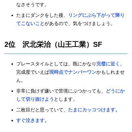
なさそうです。
たまにダンクをした後、
リングにぶら下がって降り
てこないこと
があるので、気をつけましょう。
2位 沢北栄治（山王工業）SF
プレースタイルとしては、既にかなり
完璧に近く、
完成度でいえば
現時点でナンバーワン
かもしれませ
ん。
非常に負けず嫌いで苦境にぶつかっても、
どうにか
して切り抜けよう
とします。
二枚目だと思っていて、
たまにカッコつけます。
すぐ泣きます。