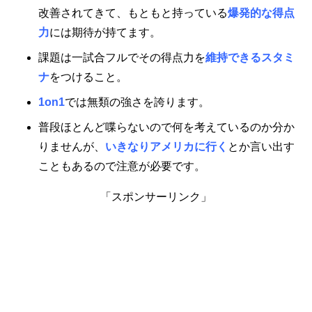
改善されてきて、もともと持っている
爆発的な得点
力
には期待が持てます。
課題は一試合フルでその得点力を
維持できるスタミ
ナ
をつけること。
1on1
では無類の強さを誇ります。
普段ほとんど喋らないので何を考えているのか分か
りませんが、
いきなりアメリカに行く
とか言い出す
こともあるので注意が必要です。
「スポンサーリンク」