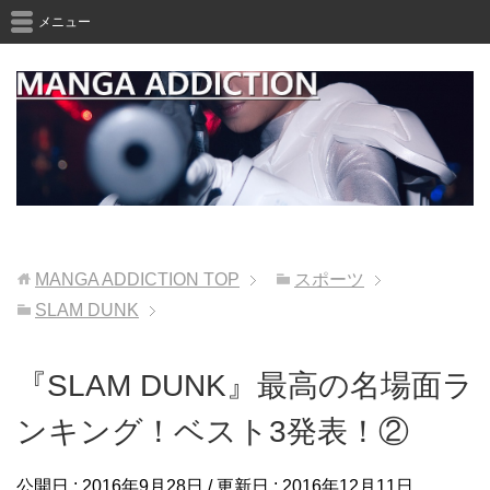
メニュー
MANGA ADDICTION
TOP
スポーツ
SLAM DUNK
『SLAM DUNK』最高の名場面ラ
ンキング！ベスト3発表！②
公開日 :
2016年9月28日
/ 更新日 :
2016年12月11日