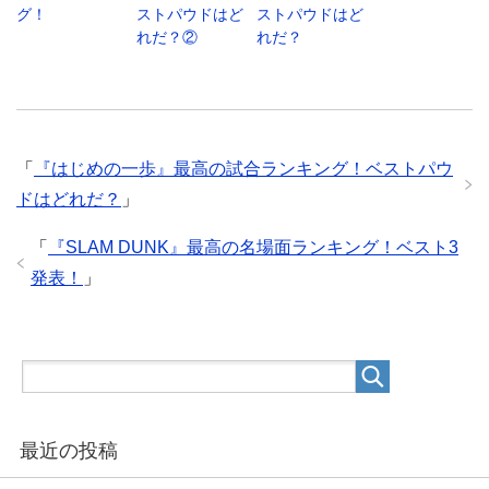
グ！
ストパウドはど
ストパウドはど
れだ？②
れだ？
「
『はじめの一歩』最高の試合ランキング！ベストパウ
ドはどれだ？
」
「
『SLAM DUNK』最高の名場面ランキング！ベスト3
発表！
」
最近の投稿