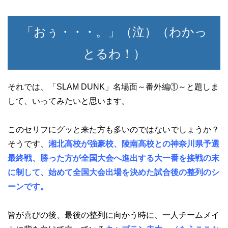
「おぅ・・・。」（泣）（わかっ
とるわ！）
それでは、「SLAM DUNK」名場面～番外編①～と題しま
して、いってみたいと思います。
このセリフにグッと来た方も多いのではないでしょうか？
そうです、
湘北高校が強豪校、陵南高校との神奈川県予選
最終戦、勝った方が全国大会へ進出する大一番を接戦の末
に制して、始めて全国大会出場を決めた試合後の整列のシ
ーンです。
皆が喜びの後、最後の整列に向かう時に、一人チームメイ