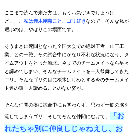
ここまで読んで来た方は、もうお気づきでしょうけ
ど、、、
私は赤木剛憲こと、ゴリ好き
なので、そんな私が
選ぶのは、やはりこの場面です。
そうまさに死闘となった全国大会での絶対王者「山王工
業」との一戦、その試合中にかなり不利な状況になり、タ
イムアウトをとった湘北。今までのチームメイトなら早々
と諦めてしまい、そんなチームメイトを一人鼓舞してきた
ゴリ。そんなゴリの目に桜木はじめとする今のチームメイ
ト達の誰一人諦めることのない姿が。
そんな仲間の姿に試合中にも関わらず、思わず一筋の涙を
「お
流してしまうゴリ、そしてそんな仲間にむけて、
れたちゃ別に仲良しじゃねえし、お