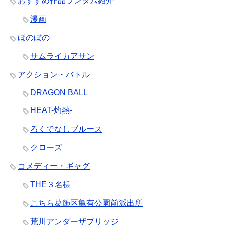
おすすめ作品ランダム紹介
漫画
ほのぼの
サムライカアサン
アクション・バトル
DRAGON BALL
HEAT-灼熱-
ろくでなしブルース
クローズ
コメディー・ギャグ
THE３名様
こちら葛飾区亀有公園前派出所
荒川アンダーザブリッジ