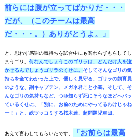
前らには腹が立ってばかりだ・・・
だが、（このチームは最高
だ・・・。）ありがとうよ。」
と、思わず感謝の気持ちを試合中にも関わらずもらしてし
まうゴリ。
何なんでしょうこのゴリラは、どんだけ人を泣
かせるんでしょうゴリラのくせに。
そしてそんなゴリの気
持ちを全てわかった上で、優しく見守る、ゴリラの飼育員
のような、副キャプテン、メガネ君こと小暮。そして、そ
んなゴリの気持ちなど、つゆ知らず死にそうなほどヘバッ
ているくせに、「別に、お前のためにやってるわけじゃね
ー！」と、総ツッコミする桜木達、超問題児軍団。
「お前らは最高
あえて言わしてもらいたです、