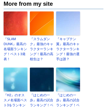
More from my site
『SLAM
『スラムダン
『キャプテン
DUNK』最高の
ク』最強のキャ
翼』最高のキャ
名場面ランキン
ラクターランキ
ラクターランキ
グ！ベスト3発
ング！最高の高
ング！最強の選
表！
校生は？
手は誰？
『H2』のオス
『はじめの一
『はじめの一
スメ名場面ベス
歩』最高の試合
歩』最高の試合
ト3をランキン
ランキング！ベ
ランキング！ベ