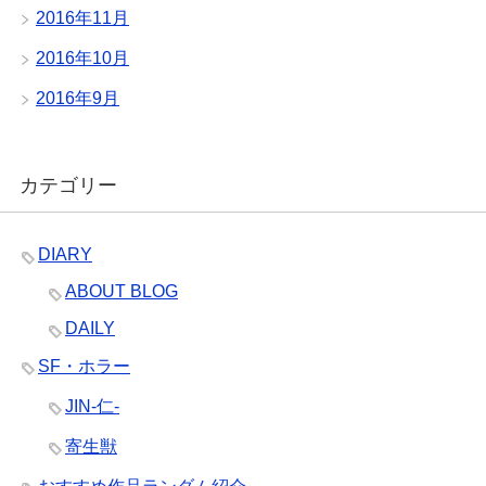
2016年11月
2016年10月
2016年9月
カテゴリー
DIARY
ABOUT BLOG
DAILY
SF・ホラー
JIN-仁-
寄生獣