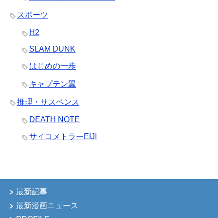
スポーツ
H2
SLAM DUNK
はじめの一歩
キャプテン翼
推理・サスペンス
DEATH NOTE
サイコメトラーEIJI
最新記事
最新漫画ニュース