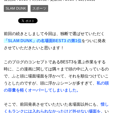
SLAM DUNK
スポーツ
前回の続きとしまして今回は、独断で選ばせていただく
「SLAM DUNK」の名場面BEST3 の第1位
をついに発表
させていただきたいと思います！
このブログのコンセプトであるBEST3を選ぶ作業をする
時に、この漫画に関しては隅々まで頭の中に入っているの
で、ふと頭に場面場面を浮かべて、それを順位つけていこ
うとしたのですが、頭に浮かぶシーンが多すぎて、
私の頭
の容量を軽くオーバーしてしまいました。
そこで、前回発表させていただいた名場面以外にも、
惜し
くもランクには入れられなかったけど外せない場面を、
い