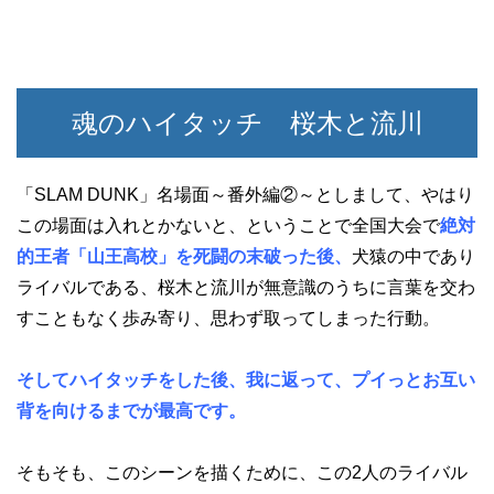
魂のハイタッチ 桜木と流川
「SLAM DUNK」名場面～番外編②～としまして、やはり
この場面は入れとかないと、ということで全国大会で
絶対
的王者「山王高校」を死闘の末破った後、
犬猿の中であり
ライバルである、桜木と流川が無意識のうちに言葉を交わ
すこともなく歩み寄り、思わず取ってしまった行動。
そしてハイタッチをした後、我に返って、プイっとお互い
背を向けるまでが最高です。
そもそも、このシーンを描くために、この2人のライバル