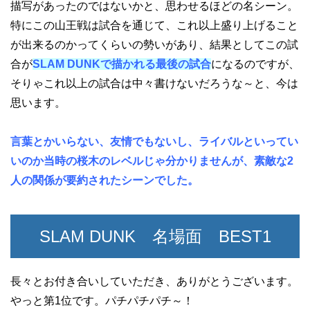
描写があったのではないかと、思わせるほどの名シーン。
特にこの山王戦は試合を通じて、これ以上盛り上げること
が出来るのかってくらいの勢いがあり、結果としてこの試
合が
SLAM DUNKで描かれる最後の試合
になるのですが、
そりゃこれ以上の試合は中々書けないだろうな～と、今は
思います。
言葉とかいらない、友情でもないし、ライバルといってい
いのか当時の桜木のレベルじゃ分かりませんが、素敵な2
人の関係が要約されたシーンでした。
SLAM DUNK 名場面 BEST1
長々とお付き合いしていただき、ありがとうございます。
やっと第1位です。パチパチパチ～！