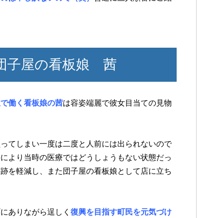
団子屋の看板娘 茜
屋で働く看板娘の茜
は容姿端麗で彼女目当ての見物
負ってしまい一度は二度と人前には出られないので
手により当時の医療ではどうしょうもない状態だっ
傷跡を軽減し、また団子屋の看板娘として店に立ち
戸
にありながら逞しく
復興を目指す町民を元気づけ