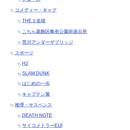
コメディー・ギャグ
THE３名様
こちら葛飾区亀有公園前派出所
荒川アンダーザブリッジ
スポーツ
H2
SLAM DUNK
はじめの一歩
キャプテン翼
推理・サスペンス
DEATH NOTE
サイコメトラーEIJI