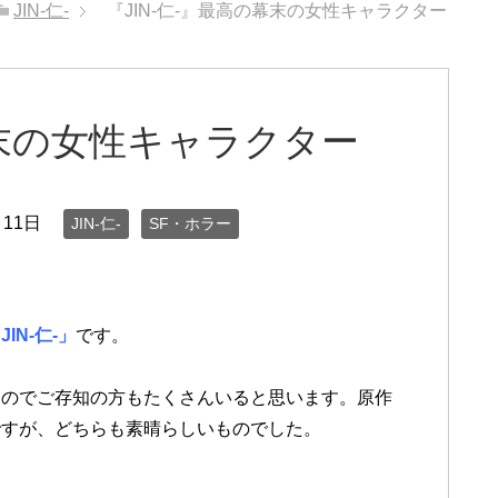
JIN-仁-
『JIN-仁-』最高の幕末の女性キャラクター
幕末の女性キャラクター
月11日
JIN-仁-
SF・ホラー
JIN-仁-」
です。
たのでご存知の方もたくさんいると思います。原作
ですが、どちらも素晴らしいものでした。