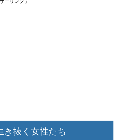
サーリンク」
生き抜く女性たち