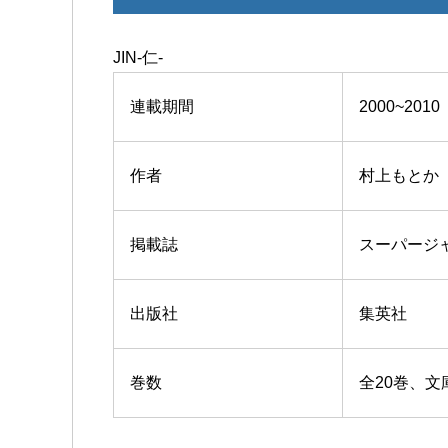
JIN-仁-
連載期間
2000~2010
作者
村上もとか
掲載誌
スーパージ
出版社
集英社
巻数
全20巻、文