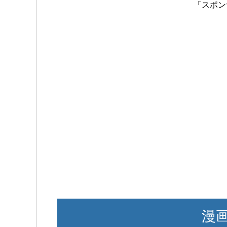
「スポン
漫画