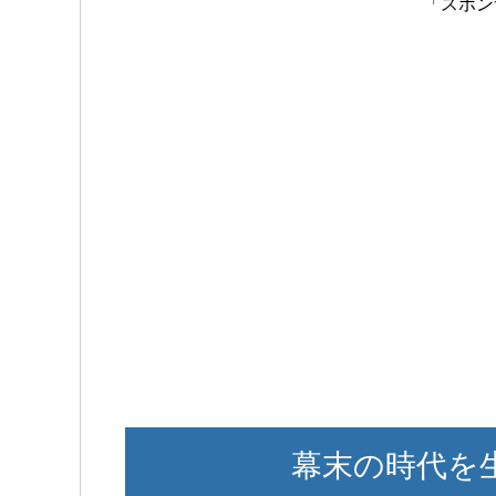
「スポン
幕末の時代を